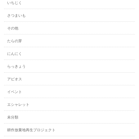
いちじく
さつまいも
その他
たらの芽
にんにく
らっきょう
アピオス
イベント
エシャレット
未分類
耕作放棄地再生プロジェクト