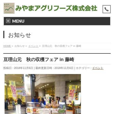
MENU
お知らせ
HOME
»
お知らせ
»
イベント
»
亘理山元 秋の収穫フェア in 藤崎
亘理山元 秋の収穫フェア in 藤崎
投稿日 : 2018年11月6日
最終更新日時 : 2018年11月6日
カテゴリー :
イベント