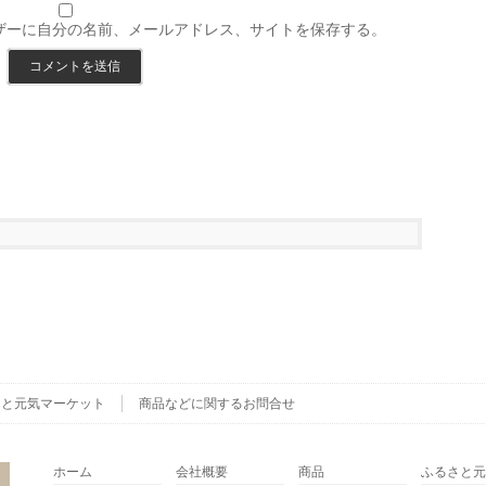
ザーに自分の名前、メールアドレス、サイトを保存する。
さと元気マーケット
商品などに関するお問合せ
ホーム
会社概要
商品
ふるさと元