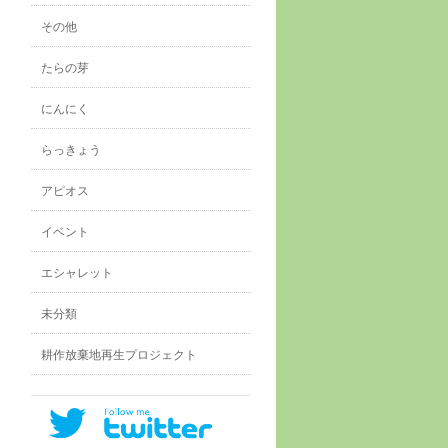
その他
たらの芽
にんにく
らっきょう
アピオス
イベント
エシャレット
未分類
耕作放棄地再生プロジェクト