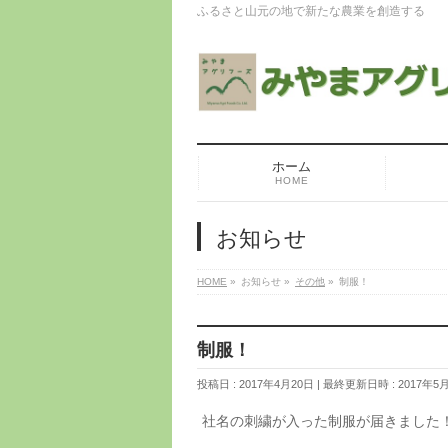
ふるさと山元の地で新たな農業を創造する
ホーム
HOME
お知らせ
HOME
»
お知らせ
»
その他
»
制服！
制服！
投稿日 : 2017年4月20日
最終更新日時 : 2017年5
社名の刺繍が入った制服が届きました