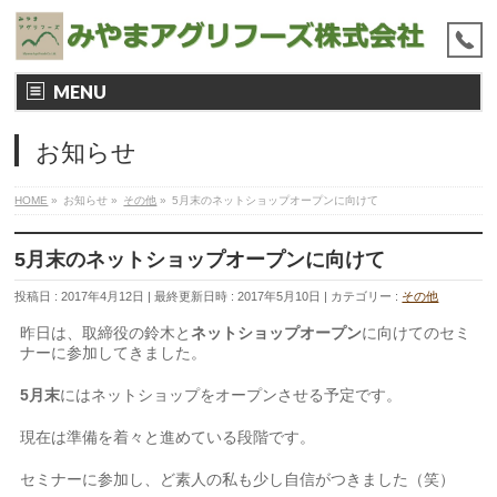
MENU
お知らせ
HOME
»
お知らせ
»
その他
»
5月末のネットショップオープンに向けて
5月末のネットショップオープンに向けて
投稿日 : 2017年4月12日
最終更新日時 : 2017年5月10日
カテゴリー :
その他
昨日は、取締役の鈴木と
ネットショップオープン
に向けてのセミ
ナーに参加してきました。
5月末
にはネットショップをオープンさせる予定です。
現在は準備を着々と進めている段階です。
セミナーに参加し、ど素人の私も少し自信がつきました（笑）