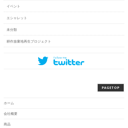
イベント
エシャレット
未分類
耕作放棄地再生プロジェクト
PAGETOP
ホーム
会社概要
商品