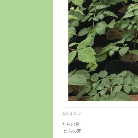
みやまロゴ
たらの芽
たらの芽