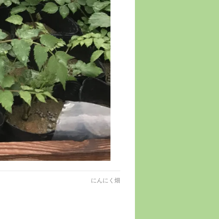
にんにく畑