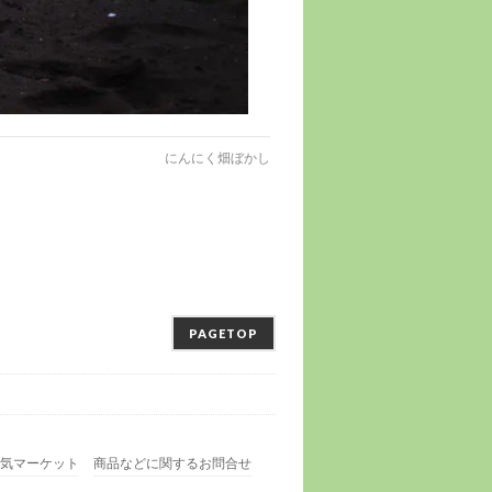
にんにく畑ぼかし
PAGETOP
気マーケット
商品などに関するお問合せ