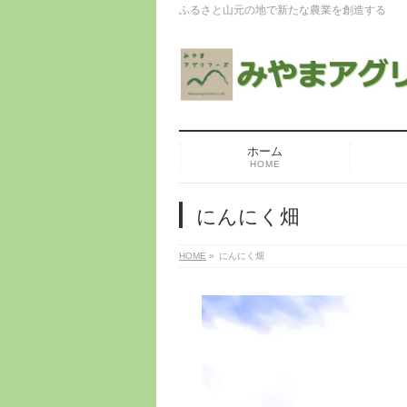
ふるさと山元の地で新たな農業を創造する
ホーム
HOME
にんにく畑
HOME
»
にんにく畑