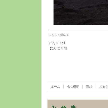
にんにく畑にて
にんにく畑
にんにく畑
ホーム
会社概要
商品
ふる