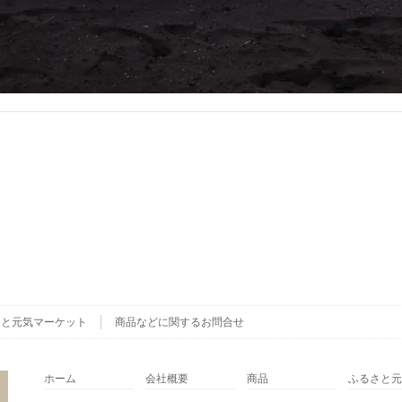
さと元気マーケット
商品などに関するお問合せ
ホーム
会社概要
商品
ふるさと元